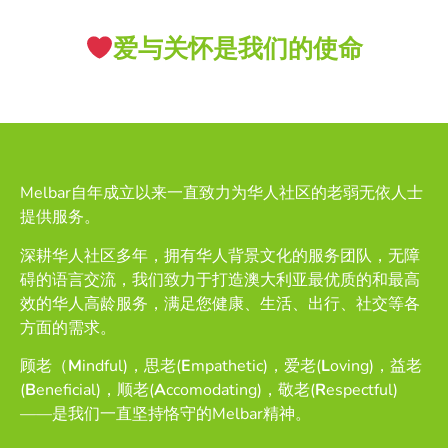
爱与关怀是我们的使命
Melbar自年成立以来一直致力为华人社区的老弱无依人士
提供服务。
深耕华人社区多年，拥有华人背景文化的服务团队，无障
碍的语言交流，我们致力于打造澳大利亚最优质的和最高
效的华人高龄服务，满足您健康、生活、出行、社交等各
方面的需求。
顾老（
M
indful)，思老(
E
mpathetic)，爱老(
L
oving)，益老
(
B
eneficial)，顺老(
A
ccomodating)，敬老(
R
espectful)
——是我们一直坚持恪守的Melbar精神。