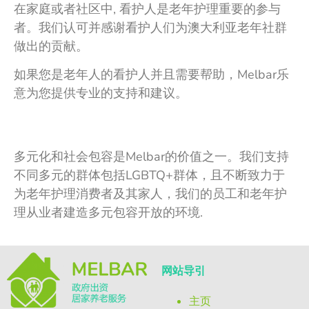
在家庭或者社区中, 看护人是老年护理重要的参与
者。我们认可并感谢看护人们为澳大利亚老年社群
做出的贡献。
如果您是老年人的看护人并且需要帮助，Melbar乐
意为您提供专业的支持和建议。
多元化和社会包容是Melbar的价值之一。我们支持
不同多元的群体包括LGBTQ+群体，且不断致力于
为老年护理消费者及其家人，我们的员工和老年护
理从业者建造多元包容开放的环境.
网站导引
主页