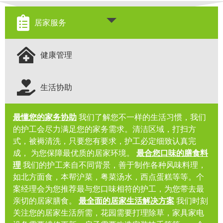
居家服务
健康管理
生活协助
最懂您的家务协助
我们了解您不一样的生活习惯，我们
的护工会尽力满足您的家务需求。清洁区域，打扫方
式，被褥清洗，只要您有要求，护工必定细致认真完
成， 为您保障最优质的居家环境。
最合您口味的膳食料
理
我们的护工来自不同背景，善于制作各种风味料理，
如
北方面食，本帮沪菜，粤菜汤水，西点蛋糕等等。个
案经理会为您推荐最与您口味相符的护工，为您带去最
亲切的居家膳食。
最全面的居家生活解决方案
我们时刻
关注您的居家生活所需，花园需要打理除草，家具家电