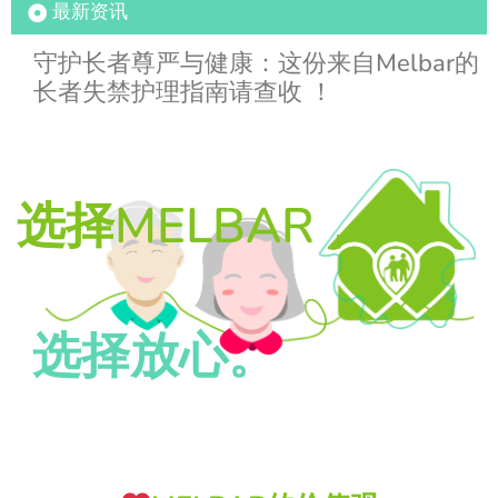
最新资讯
澳洲养老津贴的必知关键点！您的账户资
澳洲养老津贴的必知关键点！您的账户资
守护长者尊严与健康：这份来自Melbar的
失禁护理指南第二期：日常照护中还有这
守护长者尊严与健康：这份来自Melbar的
金可能被收回？Melbar教您如何“花在刀
金可能被收回？Melbar教您如何“花在刀
长者失禁护理指南请查收 ！
些不可忽视的关键细节！您做对了吗？
长者失禁护理指南请查收 ！
刃上”！
刃上”！
选择MELBAR，
选择信心。