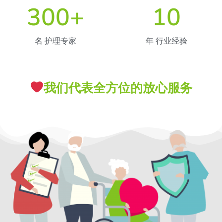
300
+
10
名 护理专家
年 行业经验
我们代表全方位的放心服务