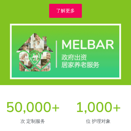
了解更多
50,000
+
1,000
+
次 定制服务
位 护理对象