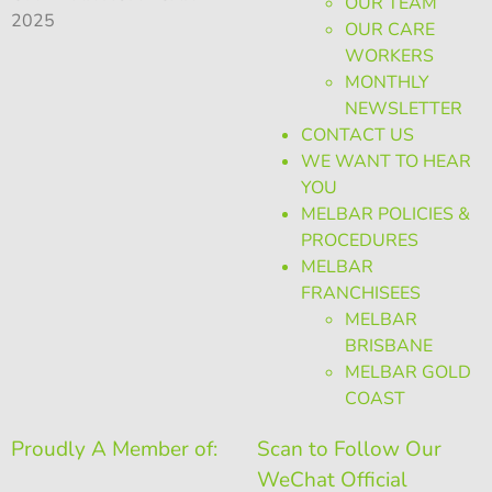
OUR TEAM
2025
OUR CARE
WORKERS
MONTHLY
NEWSLETTER
CONTACT US
WE WANT TO HEAR
YOU
MELBAR POLICIES &
PROCEDURES
MELBAR
FRANCHISEES
MELBAR
BRISBANE
MELBAR GOLD
COAST
Proudly A Member of:
Scan to Follow Our
WeChat Official