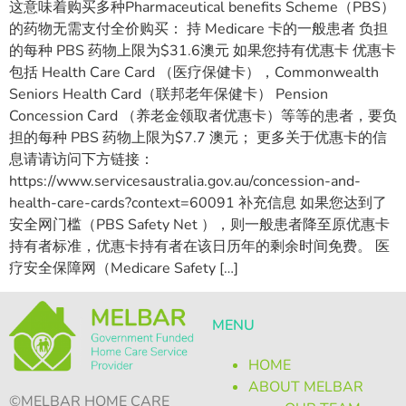
这意味着购买多种Pharmaceutical benefits Scheme（PBS）
的药物无需支付全价购买： 持 Medicare 卡的一般患者 负担
的每种 PBS 药物上限为$31.6澳元 如果您持有优惠卡 优惠卡
包括 Health Care Card （医疗保健卡），Commonwealth
Seniors Health Card（联邦老年保健卡） Pension
Concession Card （养老金领取者优惠卡）等等的患者，要负
担的每种 PBS 药物上限为$7.7 澳元； 更多关于优惠卡的信
息请请访问下方链接：
https://www.servicesaustralia.gov.au/concession-and-
health-care-cards?context=60091 补充信息 如果您达到了
安全网门槛（PBS Safety Net ），则一般患者降至原优惠卡
持有者标准，优惠卡持有者在该日历年的剩余时间免费。 医
疗安全保障网（Medicare Safety […]
MENU
HOME
ABOUT MELBAR
©MELBAR HOME CARE