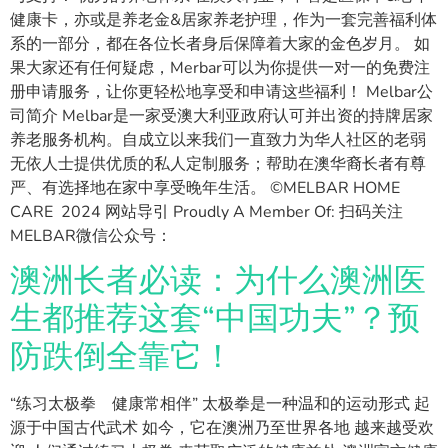
健康卡，亦或是养老金&居家养老护理，作为一套完善福利体
系的一部分，都在各位长者身后保障着大家的金色岁月。 如
果大家还有任何疑虑，Merbar可以为你提供一对一的免费注
册申请服务，让你更轻松地享受和申请这些福利！ Melbar公
司简介 Melbar是一家受澳大利亚政府认可并出资的持牌居家
养老服务机构。自成立以来我们一直致力为华人社区的老弱
无依人士提供优质的私人定制服务；帮助在澳华裔长者有尊
严、有选择地在家中享受晚年生活。 ©MELBAR HOME
CARE 2024 网站导引 Proudly A Member Of: 扫码关注
MELBAR微信公众号：
澳洲长者必读：为什么澳洲医
生都推荐这套“中国功夫”？预
防跌倒全靠它！
“练习太极拳 健康常相伴” 太极拳是一种温和的运动形式 起
源于中国古代武术 如今，它在澳洲乃至世界各地 越来越受欢