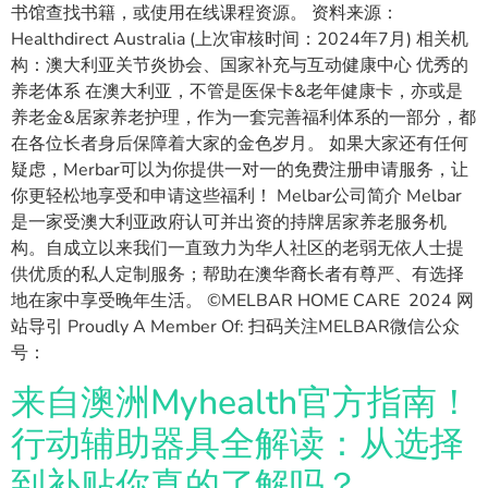
书馆查找书籍，或使用在线课程资源。 资料来源：
Healthdirect Australia (上次审核时间：2024年7月) 相关机
构：澳大利亚关节炎协会、国家补充与互动健康中心 优秀的
养老体系 在澳大利亚，不管是医保卡&老年健康卡，亦或是
养老金&居家养老护理，作为一套完善福利体系的一部分，都
在各位长者身后保障着大家的金色岁月。 如果大家还有任何
疑虑，Merbar可以为你提供一对一的免费注册申请服务，让
你更轻松地享受和申请这些福利！ Melbar公司简介 Melbar
是一家受澳大利亚政府认可并出资的持牌居家养老服务机
构。自成立以来我们一直致力为华人社区的老弱无依人士提
供优质的私人定制服务；帮助在澳华裔长者有尊严、有选择
地在家中享受晚年生活。 ©MELBAR HOME CARE 2024 网
站导引 Proudly A Member Of: 扫码关注MELBAR微信公众
号：
来自澳洲Myhealth官方指南！
行动辅助器具全解读：从选择
到补贴你真的了解吗？