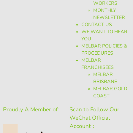
WORKERS
MONTHLY
NEWSLETTER
CONTACT US
WE WANT TO HEAR
YOU
MELBAR POLICIES &
PROCEDURES
MELBAR
FRANCHISEES
MELBAR
BRISBANE
MELBAR GOLD
COAST
Proudly A Member of:
Scan to Follow Our
WeChat Official
Account：