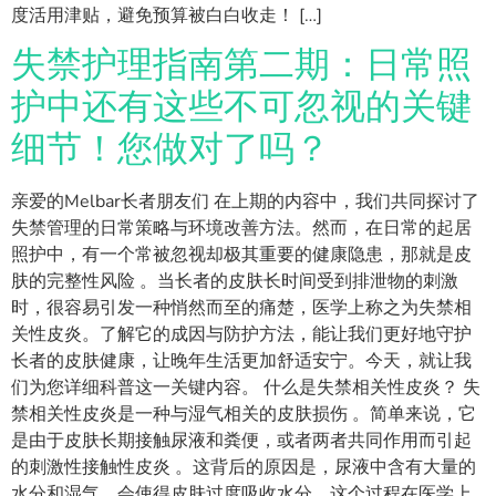
度活用津贴，避免预算被白白收走！ […]
失禁护理指南第二期：日常照
护中还有这些不可忽视的关键
细节！您做对了吗？
亲爱的Melbar长者朋友们 在上期的内容中，我们共同探讨了
失禁管理的日常策略与环境改善方法。然而，在日常的起居
照护中，有一个常被忽视却极其重要的健康隐患，那就是皮
肤的完整性风险 。当长者的皮肤长时间受到排泄物的刺激
时，很容易引发一种悄然而至的痛楚，医学上称之为失禁相
关性皮炎。了解它的成因与防护方法，能让我们更好地守护
长者的皮肤健康，让晚年生活更加舒适安宁。今天，就让我
们为您详细科普这一关键内容。 什么是失禁相关性皮炎？ 失
禁相关性皮炎是一种与湿气相关的皮肤损伤 。简单来说，它
是由于皮肤长期接触尿液和粪便，或者两者共同作用而引起
的刺激性接触性皮炎 。这背后的原因是，尿液中含有大量的
水分和湿气，会使得皮肤过度吸收水分，这个过程在医学上