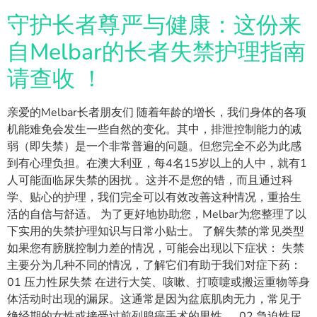
守护长者尊严与健康：这份来
自Melbar的长者失禁护理指南
请查收 ！
亲爱的Melbar长者朋友们 随着年龄的增长，我们身体的各项
机能难免会发生一些自然的变化。其中，排泄控制能力的减
弱（即失禁）是一个非常普遍的问题。但您完全不必为此感
到有心理负担。在澳大利亚，每4名15岁以上的人中，就有1
人可能面临尿失禁的困扰 。这并不是您的错，而且通过科
学、贴心的护理，我们完全可以有效改善这种情况，重拾生
活的自信与舒适。 为了更好地协助您，Melbar为您整理了以
下实用的失禁护理知识与日常小贴士。 了解失禁的常见类型
如果您有膀胱控制力差的情况，可能会出现以下症状： 失禁
主要分为几种不同的情况，了解它们有助于我们对症下药：
01 压力性尿失禁 在进行大笑、咳嗽、打喷嚏或搬运重物等身
体活动时出现的漏尿。这通常是因为盆底肌肉无力，常见于
绝经期的女性或接受过前列腺癌手术的男性 。 02 急迫性尿