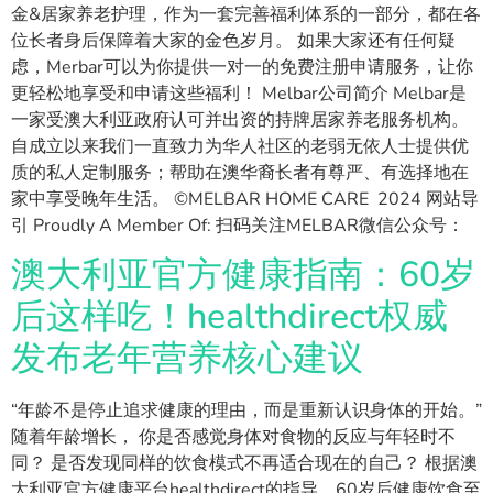
金&居家养老护理，作为一套完善福利体系的一部分，都在各
位长者身后保障着大家的金色岁月。 如果大家还有任何疑
虑，Merbar可以为你提供一对一的免费注册申请服务，让你
更轻松地享受和申请这些福利！ Melbar公司简介 Melbar是
一家受澳大利亚政府认可并出资的持牌居家养老服务机构。
自成立以来我们一直致力为华人社区的老弱无依人士提供优
质的私人定制服务；帮助在澳华裔长者有尊严、有选择地在
家中享受晚年生活。 ©MELBAR HOME CARE 2024 网站导
引 Proudly A Member Of: 扫码关注MELBAR微信公众号：
澳大利亚官方健康指南：60岁
后这样吃！healthdirect权威
发布老年营养核心建议
“年龄不是停止追求健康的理由，而是重新认识身体的开始。”
随着年龄增长， 你是否感觉身体对食物的反应与年轻时不
同？ 是否发现同样的饮食模式不再适合现在的自己？ 根据澳
大利亚官方健康平台healthdirect的指导，60岁后健康饮食至