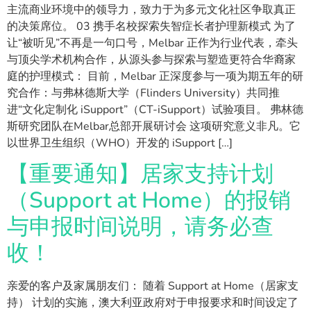
主流商业环境中的领导力，致力于为多元文化社区争取真正
的决策席位。 03 携手名校探索失智症长者护理新模式 为了
让“被听见”不再是一句口号，Melbar 正作为行业代表，牵头
与顶尖学术机构合作，从源头参与探索与塑造更符合华裔家
庭的护理模式： 目前，Melbar 正深度参与一项为期五年的研
究合作：与弗林德斯大学（Flinders University）共同推
进“文化定制化 iSupport”（CT-iSupport）试验项目。 弗林德
斯研究团队在Melbar总部开展研讨会 这项研究意义非凡。它
以世界卫生组织（WHO）开发的 iSupport […]
【重要通知】居家支持计划
（Support at Home）的报销
与申报时间说明，请务必查
收！
亲爱的客户及家属朋友们： 随着 Support at Home（居家支
持） 计划的实施，澳大利亚政府对于申报要求和时间设定了