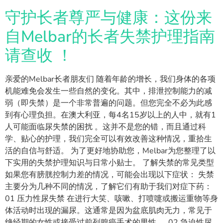
守护长者尊严与健康：这份来
自Melbar的长者失禁护理指南
请查收 ！
亲爱的Melbar长者朋友们 随着年龄的增长，我们身体的各项
机能难免会发生一些自然的变化。其中，排泄控制能力的减
弱（即失禁）是一个非常普遍的问题。但您完全不必为此感
到有心理负担。在澳大利亚，每4名15岁以上的人中，就有1
人可能面临尿失禁的困扰 。这并不是您的错，而且通过科
学、贴心的护理，我们完全可以有效改善这种情况，重拾生
活的自信与舒适。 为了更好地协助您，Melbar为您整理了以
下实用的失禁护理知识与日常小贴士。 了解失禁的常见类型
如果您有膀胱控制力差的情况，可能会出现以下症状： 失禁
主要分为几种不同的情况，了解它们有助于我们对症下药：
01 压力性尿失禁 在进行大笑、咳嗽、打喷嚏或搬运重物等身
体活动时出现的漏尿。这通常是因为盆底肌肉无力，常见于
绝经期的女性或接受过前列腺癌手术的男性 。 02 急迫性尿