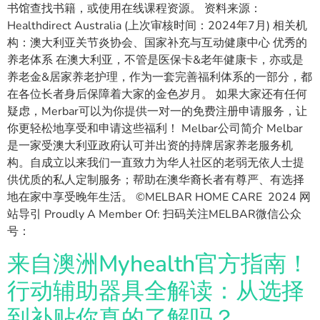
书馆查找书籍，或使用在线课程资源。 资料来源：
Healthdirect Australia (上次审核时间：2024年7月) 相关机
构：澳大利亚关节炎协会、国家补充与互动健康中心 优秀的
养老体系 在澳大利亚，不管是医保卡&老年健康卡，亦或是
养老金&居家养老护理，作为一套完善福利体系的一部分，都
在各位长者身后保障着大家的金色岁月。 如果大家还有任何
疑虑，Merbar可以为你提供一对一的免费注册申请服务，让
你更轻松地享受和申请这些福利！ Melbar公司简介 Melbar
是一家受澳大利亚政府认可并出资的持牌居家养老服务机
构。自成立以来我们一直致力为华人社区的老弱无依人士提
供优质的私人定制服务；帮助在澳华裔长者有尊严、有选择
地在家中享受晚年生活。 ©MELBAR HOME CARE 2024 网
站导引 Proudly A Member Of: 扫码关注MELBAR微信公众
号：
来自澳洲Myhealth官方指南！
行动辅助器具全解读：从选择
到补贴你真的了解吗？