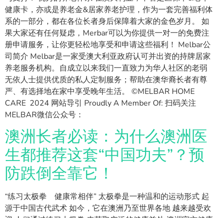
健康卡，亦或是养老金&居家养老护理，作为一套完善福利体
系的一部分，都在各位长者身后保障着大家的金色岁月。 如
果大家还有任何疑虑，Merbar可以为你提供一对一的免费注
册申请服务，让你更轻松地享受和申请这些福利！ Melbar公
司简介 Melbar是一家受澳大利亚政府认可并出资的持牌居家
养老服务机构。自成立以来我们一直致力为华人社区的老弱
无依人士提供优质的私人定制服务；帮助在澳华裔长者有尊
严、有选择地在家中享受晚年生活。 ©MELBAR HOME
CARE 2024 网站导引 Proudly A Member Of: 扫码关注
MELBAR微信公众号：
澳洲长者必读：为什么澳洲医
生都推荐这套“中国功夫”？预
防跌倒全靠它！
“练习太极拳 健康常相伴” 太极拳是一种温和的运动形式 起
源于中国古代武术 如今，它在澳洲乃至世界各地 越来越受欢