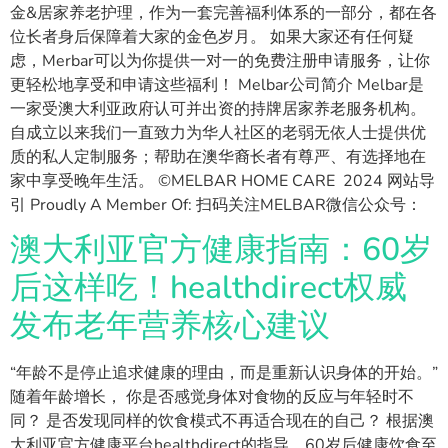
金&居家养老护理，作为一套完善福利体系的一部分，都在各
位长者身后保障着大家的金色岁月。 如果大家还有任何疑
虑，Merbar可以为你提供一对一的免费注册申请服务，让你
更轻松地享受和申请这些福利！ Melbar公司简介 Melbar是
一家受澳大利亚政府认可并出资的持牌居家养老服务机构。
自成立以来我们一直致力为华人社区的老弱无依人士提供优
质的私人定制服务；帮助在澳华裔长者有尊严、有选择地在
家中享受晚年生活。 ©MELBAR HOME CARE 2024 网站导
引 Proudly A Member Of: 扫码关注MELBAR微信公众号：
澳大利亚官方健康指南：60岁
后这样吃！healthdirect权威
发布老年营养核心建议
“年龄不是停止追求健康的理由，而是重新认识身体的开始。”
随着年龄增长， 你是否感觉身体对食物的反应与年轻时不
同？ 是否发现同样的饮食模式不再适合现在的自己？ 根据澳
大利亚官方健康平台healthdirect的指导，60岁后健康饮食至