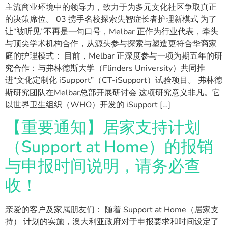
主流商业环境中的领导力，致力于为多元文化社区争取真正
的决策席位。 03 携手名校探索失智症长者护理新模式 为了
让“被听见”不再是一句口号，Melbar 正作为行业代表，牵头
与顶尖学术机构合作，从源头参与探索与塑造更符合华裔家
庭的护理模式： 目前，Melbar 正深度参与一项为期五年的研
究合作：与弗林德斯大学（Flinders University）共同推
进“文化定制化 iSupport”（CT-iSupport）试验项目。 弗林德
斯研究团队在Melbar总部开展研讨会 这项研究意义非凡。它
以世界卫生组织（WHO）开发的 iSupport […]
【重要通知】居家支持计划
（Support at Home）的报销
与申报时间说明，请务必查
收！
亲爱的客户及家属朋友们： 随着 Support at Home（居家支
持） 计划的实施，澳大利亚政府对于申报要求和时间设定了