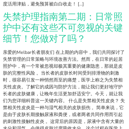
度活用津贴，避免预算被白白收走！ […]
失禁护理指南第二期：日常照
护中还有这些不可忽视的关键
细节！您做对了吗？
亲爱的Melbar长者朋友们 在上期的内容中，我们共同探讨了
失禁管理的日常策略与环境改善方法。然而，在日常的起居
照护中，有一个常被忽视却极其重要的健康隐患，那就是皮
肤的完整性风险 。当长者的皮肤长时间受到排泄物的刺激
时，很容易引发一种悄然而至的痛楚，医学上称之为失禁相
关性皮炎。了解它的成因与防护方法，能让我们更好地守护
长者的皮肤健康，让晚年生活更加舒适安宁。今天，就让我
们为您详细科普这一关键内容。 什么是失禁相关性皮炎？ 失
禁相关性皮炎是一种与湿气相关的皮肤损伤 。简单来说，它
是由于皮肤长期接触尿液和粪便，或者两者共同作用而引起
的刺激性接触性皮炎 。这背后的原因是，尿液中含有大量的
水分和湿气，会使得皮肤过度吸收水分，这个过程在医学上