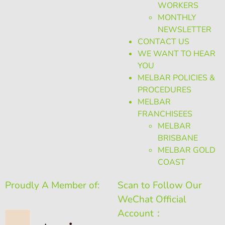
WORKERS
MONTHLY
NEWSLETTER
CONTACT US
WE WANT TO HEAR
YOU
MELBAR POLICIES &
PROCEDURES
MELBAR
FRANCHISEES
MELBAR
BRISBANE
MELBAR GOLD
COAST
Proudly A Member of:
Scan to Follow Our
WeChat Official
Account：