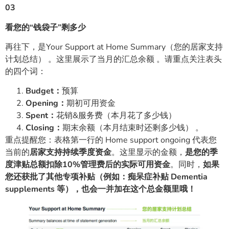
03
看您的“钱袋子”剩多少
再往下，是Your Support at Home Summary（您的居家支持
计划总结） 。这里展示了当月的汇总余额 。请重点关注表头
的四个词：
Budget：
预算
Opening：
期初可用资金
Spent：
花销&服务费（本月花了多少钱）
Closing：
期末余额（本月结束时还剩多少钱） 。
重点提醒您：表格第一行的 Home support ongoing 代表您
当前的
居家支持持续季度资金
。这里显示的金额，
是您的季
度津贴总额扣除10%管理费后的实际可用资金
。同时，
如
果
您还获批了其他专项补贴（例如：痴呆症补贴 Dementia
supplements 等），也会一并加在这个总金额里哦！