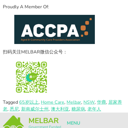
Proudly A Member Of:
扫码关注MELBAR微信公众号：
Tagged
65岁以上
,
Home Care
,
Melbar
,
NSW
,
华裔
,
居家养
老
,
悉尼
,
新南威尔士州
,
澳大利亚
,
糖尿病
,
老年人
MENU