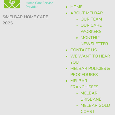
HOME
ABOUT MELBAR
©MELBAR HOME CARE
OUR TEAM
2025
OUR CARE
WORKERS
MONTHLY
NEWSLETTER
CONTACT US
WE WANT TO HEAR
YOU
MELBAR POLICIES &
PROCEDURES
MELBAR
FRANCHISEES
MELBAR
BRISBANE
MELBAR GOLD
COAST