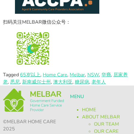
扫码关注MELBAR微信公众号：
Tagged
65岁以上
,
Home Care
,
Melbar
,
NSW
,
华裔
,
居家养
老
,
悉尼
,
新南威尔士州
,
澳大利亚
,
糖尿病
,
老年人
MENU
HOME
ABOUT MELBAR
©MELBAR HOME CARE
OUR TEAM
2025
OUR CARE