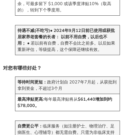
余，可最多留下 $1,000 或该季度津贴10%（取高
的），转到下个季度用。
待遇不减(不吃亏)
● 2024年9月12日前已使用或获批
居家养老套餐的长者：
以前不用自费，以后也不
用；
● 若以前有自费，自费不会比之前多。以后如果
重新评估，等级提高，这个保障还继续有效。
对您有哪些好处？
等待时间更短：
政府计划自 2027年7月起，从获批到
拿到资金，不超过3个月
最高津贴更高:
每年最高津贴将从
$61,440增加到约
$78,000。
自费更公平：
临床服务（如注册护士、物理治疗、足
病医生、心理辅导）都无需自费。只需为非临床支持