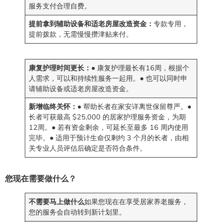
服务支付合理自费。
提前拿到辅助设备和适老房屋改造资金：
专款专用，
提前拨款，无需慢慢攒津贴来付。
康复护理时间更长：
● 康复护理最长有16周，根据个
人需求，可以和持续性服务一起用。● 也可以同时申
请辅助设备或适老房屋改造资金。
新增临终关怀：
● 帮助长者在家安详离世保留尊严。●
长者可获最高 $25,000 的居家护理服务资金，为期
12周。● 若有资金剩余，可延长至最多 16 周内使用
完毕。● 适用于预计生命仅剩约 3 个月的长者，由相
关专业人员评估后确定是否符合条件。
您现在需要做什么？
不需要马上做什么
如果您现在在享受居家养老服务，
您的服务会自动转到新计划里。