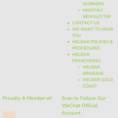
WORKERS
MONTHLY
NEWSLETTER
CONTACT US
WE WANT TO HEAR
YOU
MELBAR POLICIES &
PROCEDURES
MELBAR
FRANCHISEES
MELBAR
BRISBANE
MELBAR GOLD
COAST
Proudly A Member of:
Scan to Follow Our
WeChat Official
Account：