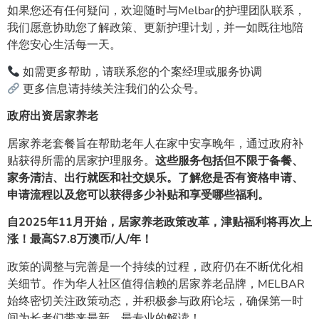
如果您还有任何疑问，欢迎随时与Melbar的护理团队联系，
我们愿意协助您了解政策、更新护理计划，并一如既往地陪
伴您安心生活每一天。
如需更多帮助，请联系您的个案经理或服务协调
更多信息请持续关注我们的公众号。
政府出资居家养老
居家养老套餐旨在帮助老年人在家中安享晚年，通过政府补
贴获得所需的居家护理服务。
这些服务包括但不限于备餐、
家务清洁、出行就医和社交娱乐。了解您是否有资格申请、
申请流程以及您可以获得多少补贴和享受哪些福利。
自2025年11月开始，居家养老政策改革，津贴福利将再次上
涨！最高$7.8万澳币/人/年！
政策的调整与完善是一个持续的过程，政府仍在不断优化相
关细节。作为华人社区值得信赖的居家养老品牌，MELBAR
始终密切关注政策动态，并积极参与政府论坛，确保第一时
间为长者们带来最新、最专业的解读！