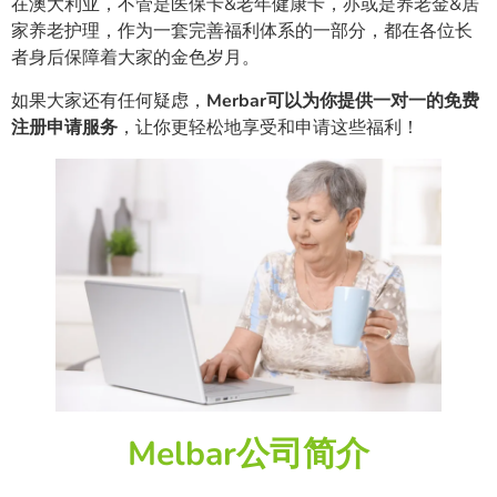
在澳大利亚，不管是医保卡&老年健康卡，亦或是养老金&居
家养老护理，作为一套完善福利体系的一部分，都在各位长
者身后保障着大家的金色岁月。
如果大家还有任何疑虑，
Merbar可以为你提供一对一的免费
注册申请服务
，让你更轻松地享受和申请这些福利！
Melbar公司简介