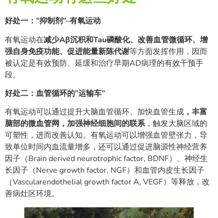
好处一：”抑制剂”–有氧运动
有氧运动在
减少Aβ沉积和Tau磷酸化、改善血管微循环、增
强自身免疫功能、促进能量新陈代谢
等方面发挥作用，因而
被认定是有效预防、延缓和治疗早期AD病理的有效干预手
段。
好处二：血管循环的”运输车”
有氧运动可以通过提升大脑血管循环、加快血管生成
，丰富
脑部的微血管网，加强神经细胞间的联系
，触发大脑区域的
可塑性，进而改善认知。有氧运动可以增强血管壁张力，导
致单位时间内血流量增多，还可以通过促进脑源性神经营养
因子（Brain derived neurotrophic factor, BDNF）、神经生
长因子（Nerve growth factor, NGF）和血管内皮生长因子
（Vascularendothelial growth factor A, VEGF）等释放，改
善病灶区环境。