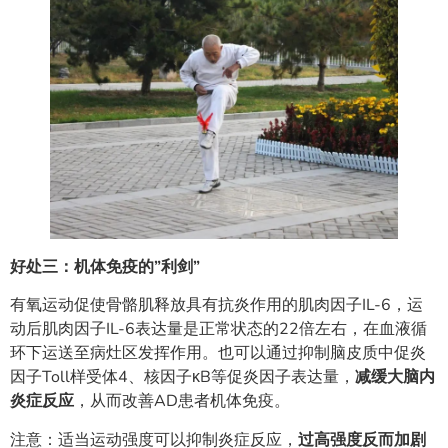
好处三：机体免疫的”利剑”
有氧运动促使骨骼肌释放具有抗炎作用的肌肉因子IL-6，运
动后肌肉因子IL-6表达量是正常状态的22倍左右，在血液循
环下运送至病灶区发挥作用。也可以通过抑制脑皮质中促炎
因子Toll样受体4、核因子κB等促炎因子表达量，
减缓大脑内
炎症反应
，从而改善AD患者机体免疫。
注意：适当运动强度可以抑制炎症反应，
过高强度反而加剧