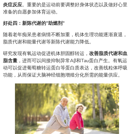
炎症反应
。重要的是运动前要调整好身体状态以及做好心里
准备的自愿参加体育运动。
好处四：新陈代谢的”助燃剂”
随着老年痴呆患者病情不断加重，机体生理功能逐渐衰退，
脂质代谢和能量代谢等新陈代谢能力降低。
研究发现有氧运动促进机体胆固醇转运，
改善脂质代谢和血
脂含量
，进而可以间接抑制异常Aβ和Tau蛋白产生。有氧运
动可以促进葡萄糖转运蛋白等蛋白质表达，改善线粒体呼吸
功能，从而保证大脑神经细胞增殖分化所需的能量供应。