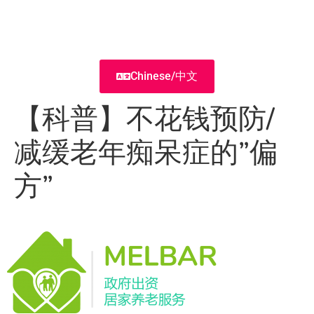
Chinese/中文
【科普】不花钱预防/
减缓老年痴呆症的”偏
方”