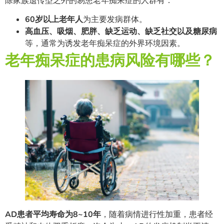
除家族遗传型之外的易患老年痴呆症的人群有：
60岁以上老年人
为主要发病群体。
高血压、吸烟、肥胖、缺乏运动、缺乏社交以及糖尿病
等，通常为诱发老年痴呆症的外界环境因素。
老年痴呆症的患病风险有哪些？
AD患者平均寿命为8~10年
，随着病情进行性加重，患者经