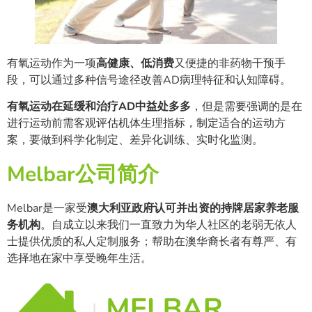
有氧运动作为一项
高健康、低消费
又便捷的非药物干预手
段，可以通过多种信号途径改善AD病理特征和认知障碍。
有氧运动在延缓和治疗AD中益处多多
，但是需要强调的是在
进行运动前需客观评估机体生理指标，制定适合的运动方
案，要做到科学化制定、差异化训练、实时化监测。
Melbar公司简介
Melbar是一家受
澳大利亚政府认可并出资的持牌居家养老服
务机构
。自成立以来我们一直致力为华人社区的老弱无依人
士提供优质的私人定制服务；帮助在澳华裔长者有尊严、有
选择地在家中享受晚年生活。