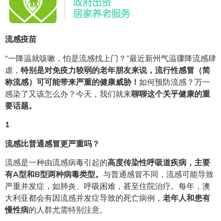
流感疫苗
“一降温就咳嗽，怕是流感找上门？”最近新州气温骤降流感肆
虐，
特别是对免疫力较弱的老年朋友来说，流行性感冒（简
称流感）可可能带来严重的健康威胁！
如何预防流感？万一
感染了又该怎么办？今天，我们就来
聊聊这个关乎健康的重
要话题。
1
流感比普通感冒更严重吗？
流感是一种由流感病毒引起的
高度传染性呼吸道疾病，主要
有A型和B型两种病毒类型。
与普通感冒不同，流感可能导致
严重并发症，如肺炎、呼吸困难，甚至住院治疗。每年，澳
大利亚都会有因流感并发症导致的死亡病例，
老年人
和患有
慢性病
的人群尤需特别注意。