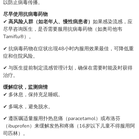
以防止病毒传播。
尽早使用抗病毒药物
✔
高风险人群（如老年人、慢性病患者）
如果感染流感，应
尽早咨询医生，是否需要服用抗病毒药物（如奥司他韦
Tamiflu®）。
✔ 抗病毒药物在症状出现48小时内服用效果最佳，可降低重
症和住院风险。
✔ 与医生提前制定流感管理计划，确保在需要时能及时获得
治疗。
缓解症状，监测病情
✔ 多休息，保持充足睡眠。
✔ 多喝水，避免脱水。
✔ 遵医嘱适量服用扑热息痛（paracetamol）或布洛芬
（ibuprofen）来缓解发热和疼痛（16岁以下儿童不得服用阿
司匹林）。