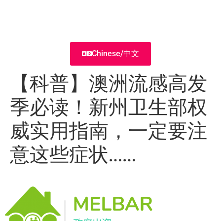
Chinese/中文
【科普】澳洲流感高发
季必读！新州卫生部权
威实用指南，一定要注
意这些症状……