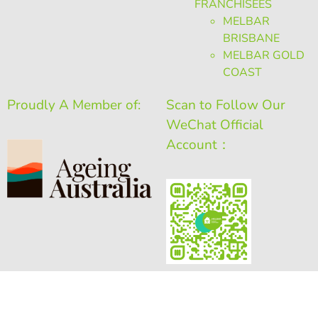
FRANCHISEES
MELBAR
BRISBANE
MELBAR GOLD
COAST
Proudly A Member of:
Scan to Follow Our
WeChat Official
Account：