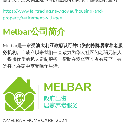
更多关于澳大利亚退休村的信息请访问以下链接进行查阅：
https://www.fairtrading.nsw.gov.au/housing-and-
property/retirement-villages
Melbar公司简介
Melbar是一家受
澳大利亚政府认可并出资的持牌居家养老服
务机构
。自成立以来我们一直致力为华人社区的老弱无依人
士提供优质的私人定制服务；帮助在澳华裔长者有尊严、有
选择地在家中享受晚年生活。
©MELBAR HOME CARE 2024