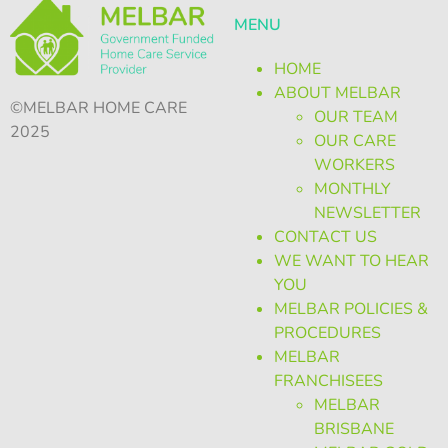
MENU
HOME
ABOUT MELBAR
©MELBAR HOME CARE
OUR TEAM
2025
OUR CARE
WORKERS
MONTHLY
NEWSLETTER
CONTACT US
WE WANT TO HEAR
YOU
MELBAR POLICIES &
PROCEDURES
MELBAR
FRANCHISEES
MELBAR
BRISBANE