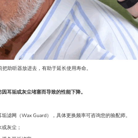
前把助听器放进去，有助于延长使用寿命。
防因耳垢或灰尘堵塞而导致的性能下降。
滤网（Wax Guard），具体更换频率可咨询您的验配师。
水或灰尘；