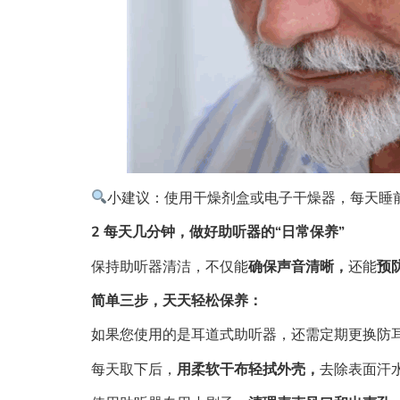
小建议：使用干燥剂盒或电子干燥器，每天睡
2 每天几分钟，做好助听器的“日常保养”
保持助听器清洁，不仅能
确保声音清晰，
还能
预
简单三步，天天轻松保养：
如果您使用的是耳道式助听器，还需定期更换防耳垢
每天取下后，
用柔软干布轻拭外壳，
去除表面汗