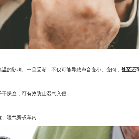
高温的影响。一旦受潮，不仅可能导致声音变小、变闷，
甚至还
子干燥盒，可有效防止湿气入侵；
置、暖气旁或车内；