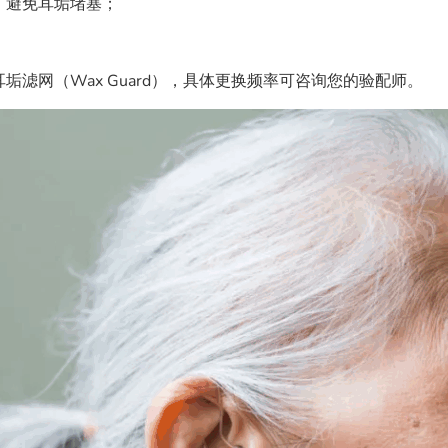
，
避免耳垢堵塞；
。
滤网（Wax Guard），具体更换频率可咨询您的验配师。