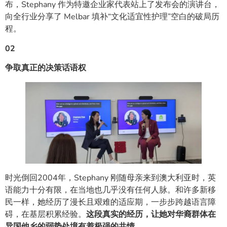
布，Stephany 作为特邀企业家代表站上了发布会的演讲台，
向全行业分享了 Melbar 填补“文化适宜性护理”空白的破局历
程。
02
争取真正的决策话语权
时光倒回2004年，Stephany 刚随母亲来到澳大利亚时，英
语能力十分有限，在当地也几乎没有任何人脉。和许多新移
民一样，她经历了漫长且艰难的适应期，一步步跨越语言障
碍，在基层积累经验。
这段真实的经历，让她对华裔群体在
异国他乡的弱势处境有着极强的共情。