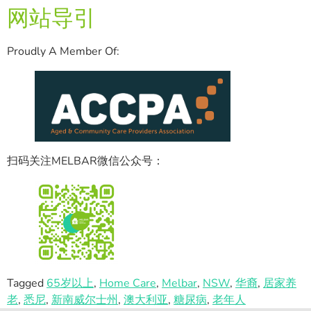
网站导引
Proudly A Member Of:
扫码关注MELBAR微信公众号：
Tagged
65岁以上
,
Home Care
,
Melbar
,
NSW
,
华裔
,
居家养
老
,
悉尼
,
新南威尔士州
,
澳大利亚
,
糖尿病
,
老年人