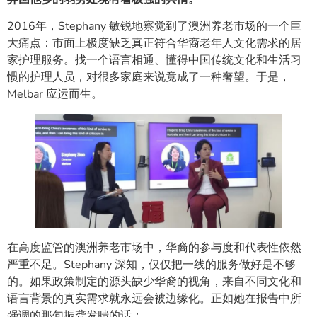
2016年，Stephany 敏锐地察觉到了澳洲养老市场的一个巨
大痛点：市面上极度缺乏真正符合华裔老年人文化需求的居
家护理服务。找一个语言相通、懂得中国传统文化和生活习
惯的护理人员，对很多家庭来说竟成了一种奢望。于是，
Melbar 应运而生。
在高度监管的澳洲养老市场中，华裔的参与度和代表性依然
严重不足。Stephany 深知，仅仅把一线的服务做好是不够
的。如果政策制定的源头缺少华裔的视角，来自不同文化和
语言背景的真实需求就永远会被边缘化。正如她在报告中所
强调的那句振聋发聩的话：