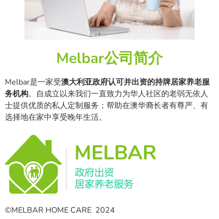
Melbar公司简介
Melbar是一家受
澳大利亚政府认可并出资的持牌居家养老服
务机构
。自成立以来我们一直致力为华人社区的老弱无依人
士提供优质的私人定制服务；帮助在澳华裔长者有尊严、有
选择地在家中享受晚年生活。
©MELBAR HOME CARE 2024