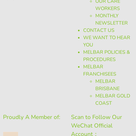
OUR CARE
WORKERS
MONTHLY
NEWSLETTER
CONTACT US
WE WANT TO HEAR
YOU
MELBAR POLICIES &
PROCEDURES
MELBAR
FRANCHISEES
MELBAR
BRISBANE
MELBAR GOLD
COAST
Proudly A Member of:
Scan to Follow Our
WeChat Official
Account：