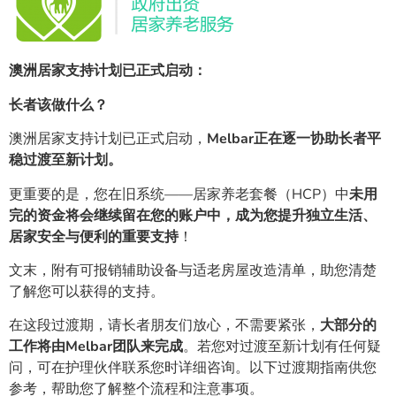
澳洲居家支持计划已正式启动：
长者该做什么？
澳洲居家支持计划已正式启动，
Melbar正在逐一协助长者平
稳过渡至新计划。
更重要的是，您在旧系统——居家养老套餐（HCP）中
未用
完的资金
将会继续留在您的账户中，成为您提升独立生活、
居家安全与便利的重要支持
！
文末，附有可报销辅助设备与适老房屋改造清单，助您清楚
了解您可以获得的支持。
在这段过渡期，请长者朋友们放心，不需要紧张，
大部分的
工作将由Melbar团队来完成
。若您对过渡至新计划有任何疑
问，可在护理伙伴联系您时详细咨询。以下过渡期指南供您
参考，帮助您了解整个流程和注意事项。