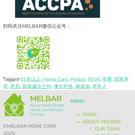
扫码关注MELBAR微信公众号：
Tagged
65岁以上
,
Home Care
,
Melbar
,
NSW
,
华裔
,
居家养
老
,
悉尼
,
新南威尔士州
,
澳大利亚
,
糖尿病
,
老年人
MENU
HOME
ABOUT MELBAR
©MELBAR HOME CARE
OUR TEAM
2025