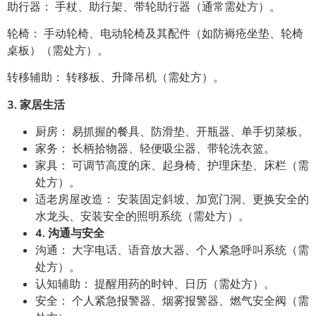
助行器： 手杖、助行架、带轮助行器（通常需处方）。
轮椅： 手动轮椅、电动轮椅及其配件（如防褥疮坐垫、轮椅
桌板）（需处方）。
转移辅助： 转移板、升降吊机（需处方）。
3. 家居生活
厨房： 易抓握的餐具、防滑垫、开瓶器、单手切菜板。
家务： 长柄拾物器、轻便吸尘器、带轮洗衣篮。
家具： 可调节高度的床、起身椅、护理床垫、床栏（需
处方）。
适老房屋改造： 安装固定斜坡、加宽门洞、更换安全的
水龙头、安装安全的照明系统（需处方）。
4. 沟通与安全
沟通： 大字电话、语音放大器、个人紧急呼叫系统（需
处方）。
认知辅助： 提醒用药的时钟、日历（需处方）。
安全： 个人紧急报警器、烟雾报警器、燃气安全阀（需