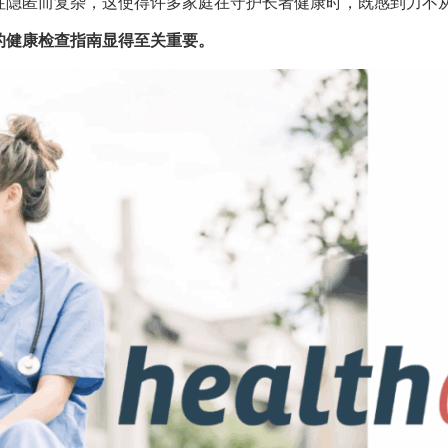
往隐匿而复杂，这使得许多家庭在守护长者健康时，既感到力不
的健康检查指南显得至关重要。