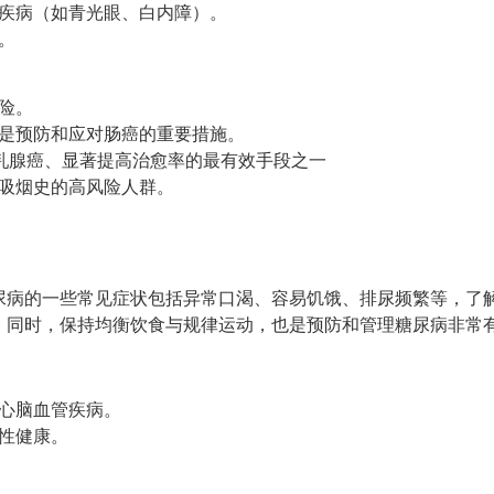
疾病（如青光眼、白内障）。
。
险。
是预防和应对肠癌的重要措施。
乳腺癌、显著提高治愈率的最有效手段之一
吸烟史的高风险人群。
尿病的一些常见症状包括异常口渴、容易饥饿、排尿频繁等，了
。同时，保持均衡饮食与规律运动，也是预防和管理糖尿病非常
心脑血管疾病。
性健康。