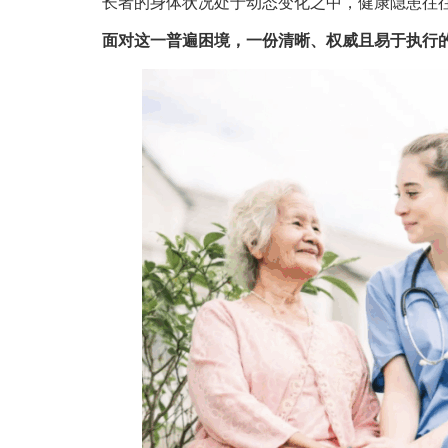
长者的身体状况处于动态变化之中，健康隐患往
面对这一普遍困境，一份清晰、权威且易于执行