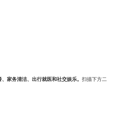
餐、家务清洁、出行就医和社交娱乐。
扫描下方二