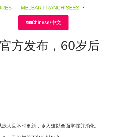
URES
URES
URES
MELBAR FRANCHISEES
MELBAR FRANCHISEES
MELBAR FRANCHISEES
Chinese/中文
官方发布，60岁后
系庞大且不时更新，令人难以全面掌握并消化。