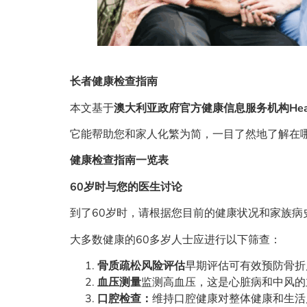
长者健康检查指南
本文基于
澳大利亚政府官方健康信息服务机构Health
它能帮助您和家人化繁为简，一目了然地了解在
健康检查指南一览表
60岁时与您的医生讨论
到了60岁时，请根据您目前的健康状况和家族病
大多数健康的60多岁人士应进行以下筛查：
骨质疏松风险评估
早期评估可有效预防骨折
血压测量
监测高血压，这是心脏病和中风的
口腔检查：
维持口腔健康对整体健康和生活