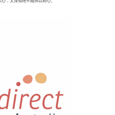
从心，又深知绝不能掉以轻心。