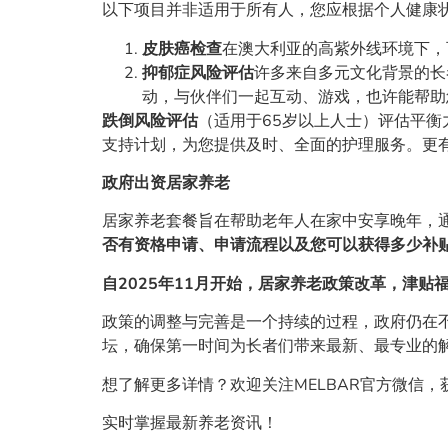
以下项目并非适用于所有人，您应根据个人健康
皮肤癌检查
在澳大利亚的高紫外线环境下，
抑郁症风险评估
许多来自多元文化背景的长
动，与伙伴们一起互动、游戏，也许能帮助
跌倒风险评估
（适用于65岁以上人士）评估平衡
支持计划，为您提供及时、全面的护理服务。更
政府出资居家养老
居家养老套餐旨在帮助老年人在家中安享晚年，
否有资格申请、申请流程以及您可以获得多少补
自2025年11月开始，居家养老政策改革，津贴福
政策的调整与完善是一个持续的过程，政府仍在不
坛，确保第一时间为长者们带来最新、最专业的
想了解更多详情？欢迎关注MELBAR官方微信
实时掌握最新养老资讯！