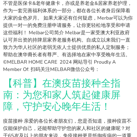
不管是医保卡&老年健康卡，亦或是养老金&居家养老护理，
作为一套完善福利体系的一部分，都在各位长者身后保障着
大家的金色岁月。 如果大家还有任何疑虑，Merbar可以为你
提供一对一的免费注册申请服务，让你更轻松地享受和申请
这些福利！ Melbar公司简介 Melbar是一家受澳大利亚政府
认可并出资的持牌居家养老服务机构。自成立以来我们一直
致力为华人社区的老弱无依人士提供优质的私人定制服务；
帮助在澳华裔长者有尊严、有选择地在家中享受晚年生活。
©MELBAR HOME CARE 2024 网站导引 Proudly A
Member Of: 扫码关注MELBAR微信公众号：
【科普】在澳疫苗接种全指
南：为您和家人筑起健康屏
障，守护安心晚年生活！
疫苗接种 亲爱的各位长者朋友们，您是否知道，接种疫苗不
仅能保护自己，还能帮助守护您的家人和社区的健康呢？对
于65岁及以上的朋友来说，免疫接种更是抵御疾病的一道重