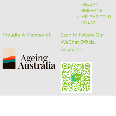
MELBAR
BRISBANE
MELBAR GOLD
COAST
Proudly A Member of:
Scan to Follow Our
WeChat Official
Account：