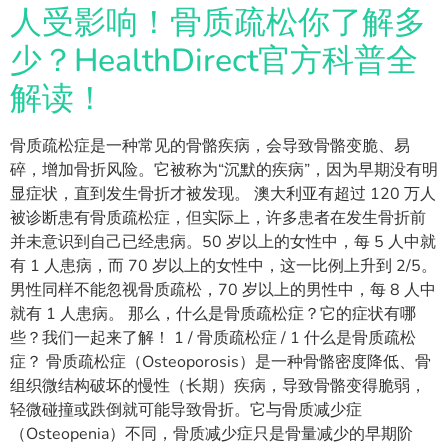
人受影响！骨质疏松你了解多
少？HealthDirect官方科普全
解读！
骨质疏松症是一种常见的骨骼疾病，会导致骨骼变脆、易
碎，增加骨折风险。它被称为“沉默的疾病”，因为早期没有明
显症状，直到发生骨折才被发现。 澳大利亚有超过 120 万人
被诊断患有骨质疏松症，但实际上，许多患者在发生骨折前
并未意识到自己已经患病。50 岁以上的女性中，每 5 人中就
有 1 人患病，而 70 岁以上的女性中，这一比例上升到 2/5。
男性同样不能忽视骨质疏松，70 岁以上的男性中，每 8 人中
就有 1 人患病。 那么，什么是骨质疏松症？它的症状有哪
些？我们一起来了解！ 1 / 骨质疏松症 / 1 什么是骨质疏松
症？ 骨质疏松症（Osteoporosis）是一种骨骼密度降低、骨
组织微结构破坏的慢性（长期）疾病，导致骨骼变得脆弱，
轻微碰撞或跌倒就可能导致骨折。它与骨质减少症
（Osteopenia）不同，骨质减少症只是骨量减少的早期阶