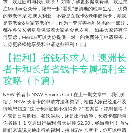
求，欢迎随时与我们联系！ 如需了解更多健康资讯，欢迎关
注Melbar公众号，陪您一起“看见”更清晰的晚年生活。 优秀
的养老体系 在澳大利亚，不管是医保卡&老年健康卡，亦或
是养老金&居家养老护理，作为一套完善福利体系的一部分，
都在各位长者身后保障着大家的金色岁月。 如果大家还有任
何疑虑，Merbar可以为你提供一对一的免费注册申请服务，
让你更轻松地享受和申请这些福利！ […]
【福利】省钱不求人！澳洲长
者卡和长者省钱卡专属福利全
攻略（下篇）
NSW 长者卡 NSW Seniors Card 在上一期文章中，我们介
绍了 NSW 长者卡的申请方法和类型，相信大家已经迫不及
待地想知道 “这张卡到底值不值得办？” 答案是：绝对值得！
不管是日常购物、餐饮娱乐，还是出行旅游，长者卡都能帮
你省钱！ 1 交通出行福利 每天封顶 $2.50，畅游新州！ 首先
咱们来说说交通出行的福利，持 NSW 长者卡，你可以申请