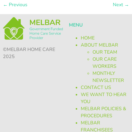
←
Previous
Next
→
MENU
HOME
ABOUT MELBAR
©MELBAR HOME CARE
OUR TEAM
2025
OUR CARE
WORKERS
MONTHLY
NEWSLETTER
CONTACT US
WE WANT TO HEAR
YOU
MELBAR POLICIES &
PROCEDURES
MELBAR
FRANCHISEES