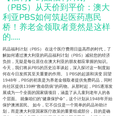
（PBS）从天价到平价：澳大
利亚PBS如何筑起医药惠民
桥！养老金领取者竟然是这样
的…..
药品福利计划（PBS） 在这个医疗费用日益高昂的时代，了
解如何通过澳大利亚的药品福利计划（PBS）减轻您的经济
负担，无疑是每位居住在澳大利亚的朋友都应掌握的知识。
今天，我们将从PBS的历史沿革谈起，深入探讨这一制度如
何在今日发挥其至关重要的作用。 1 PBS的起源和演变 回望
1948年，PBS的初衷是为养老金领取者提供免费药品，同时
向社区提供139种“救命防病”的药物。从那时起，PBS逐渐发
展成为一个全面的国家级项目，涵盖了从儿童到老年人的各
个层面。 就像咱们的”健康保护伞”，这个计划从1948年开始
保护澳洲居民。 如今，它不仅仅是一个简单的药品补助计
划，而是澳大利亚国家医疗政策的重要组成部分，目的是确