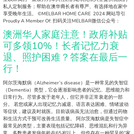
私人定制服务；帮助在澳华裔长者有尊严、有选择地在家中
享受晚年生活。 ©MELBAR HOME CARE 2024 网站导引
Proudly A Member Of: 扫码关注MELBAR微信公众号：
澳洲华人家庭注意！政府补贴
可多领10%！长者记忆力衰
退、照护困难？答案在最后一
行！
阿尔茨海默病（Alzheimer’s disease）是一种常见的失智症
（Dementia）类型，它会逐渐影响患者的记忆、思维能力和
日常行为。尽管多发于老年人，但它并非正常衰老的一部
分。 若您或家人出现记忆力减退、语言表达困难、情绪波动
等症状，建议及时就医。目前该病虽无法治愈，但通过药物
和生活方式干预可改善生活质量。 阿尔茨海默病是失智症中
最常见的类型，主要表现包括记忆障碍、思维混乱和行为异
常。多数患者发病年龄在65岁以上，但也存在一种罕见的“家