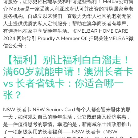
请服务，让你更轻松地享受和申请这些福利！ Melbar公司简
介 Melbar是一家受澳大利亚政府认可并出资的持牌居家养老
服务机构。自成立以来我们一直致力为华人社区的老弱无依
人士提供优质的私人定制服务；帮助在澳华裔长者有尊严、
有选择地在家中享受晚年生活。 ©MELBAR HOME CARE
2024 网站导引 Proudly A Member Of: 扫码关注MELBAR微
信公众号：
【福利】别让福利白白溜走！
满60岁就能申请！澳洲长者卡
vs 长者省钱卡：你适合哪一
张？
NSW 长者卡 NSW Seniors Card 每个人都会迎来退休的那
一天，如何规划自己的晚年生活，让它既健康又经济实惠，
是一件值得思考的事情。幸运的是，新南威尔士州政府推出
了一项超级实用的长者福利——NSW 长者卡（NSW